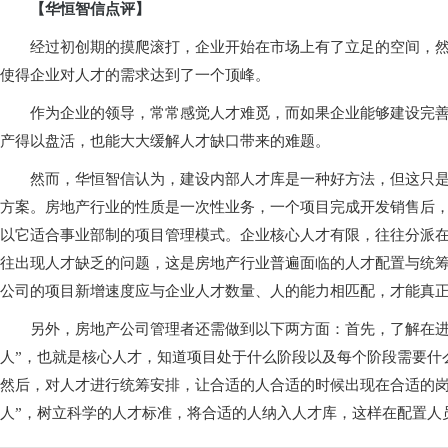
【华恒智信点评】
经过初创期的摸爬滚打，企业开始在市场上有了立足的空间，
使得企业对人才的需求达到了一个顶峰。
作为企业的领导，常常感觉人才难觅，而如果企业能够建设完
产得以盘活，也能大大缓解人才缺口带来的难题。
然而，华恒智信认为，建设内部人才库是一种好方法，但这只
方案。房地产行业的性质是一次性业务，一个项目完成开发销售后
以它适合事业部制的项目管理模式。企业核心人才有限，往往分派
往出现人才缺乏的问题，这是房地产行业普遍面临的人才配置与统
公司的项目新增速度应与企业人才数量、人的能力相匹配，才能真
另外，房地产公司管理者还需做到以下两方面：首先，了解在进
人”，也就是核心人才，知道项目处于什么阶段以及每个阶段需要什
然后，对人才进行统筹安排，让合适的人合适的时候出现在合适的岗
人”，树立科学的人才标准，将合适的人纳入人才库，这样在配置人