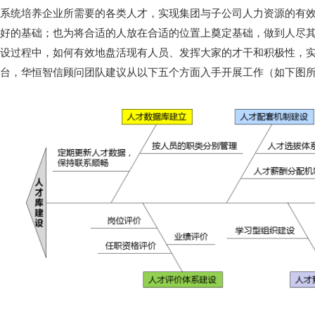
系统培养企业所需要的各类人才，实现集团与子公司人力资源的有
好的基础；也为将合适的人放在合适的位置上奠定基础，做到人尽
设过程中，如何有效地盘活现有人员、发挥大家的才干和积极性，
台，华恒智信顾问团队建议从以下五个方面入手开展工作（如下图