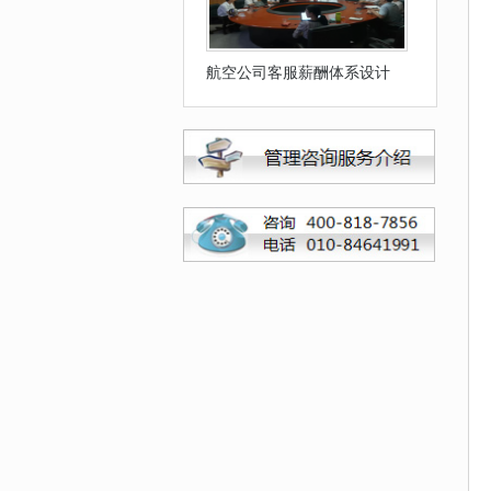
航空公司客服薪酬体系设计