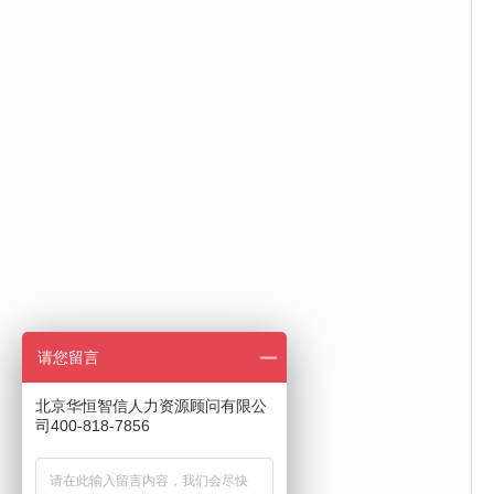
请您留言
北京华恒智信人力资源顾问有限公
司400-818-7856