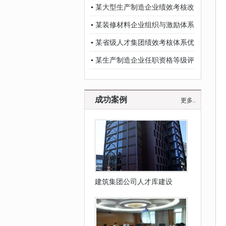
▪
某大型生产制造企业绩效考核改革项目顺
▪
某装修材料企业组织与激励体系项目稳步
▪
某省级人才集团绩效考核体系优化项目顺
▪
某生产制造企业任职资格等级评价项目稳
成功案例
更多..
建筑集团公司人才库建设