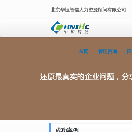
北京华恒智信人力资源顾问有限公司
首页
管理咨询
国
成功案例