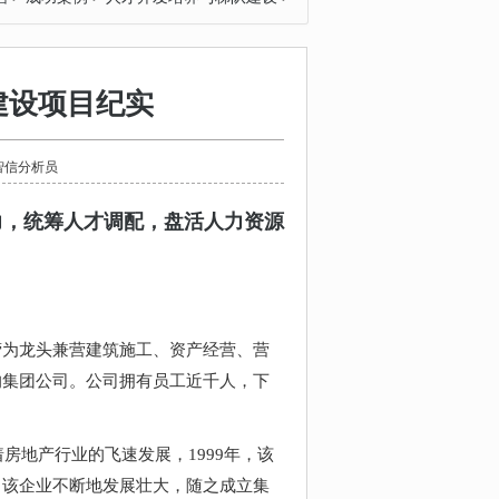
建设项目纪实
华恒智信分析员
力，统筹人才调配，盘活人力资源
营为龙头兼营建筑施工、资产经营、营
的集团公司。公司拥有员工近千人，下
房地产行业的飞速发展，1999年，该
，该企业不断地发展壮大，随之成立集