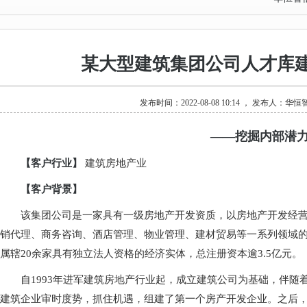
某大型建筑集团公司人才库
发布时间：2022-08-08 10:14 ， 发布人：
——挖掘内部潜
【客户行业】
建筑房地产业
【客户背景】
该集团公司是一家具有一级房地产开发资质，以房地产开发经
销代理、商务咨询、酒店管理、物业管理、建材贸易等一系列领域
属辖20余家具有独立法人资格的经济实体，总注册资本逾3.5亿元。
自1993年进军建筑房地产行业起，成立建筑公司为基础，伴随着
建筑企业审时度势，抓住机遇，组建了第一个房产开发企业。之后