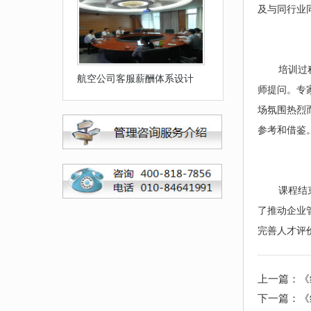
及与同行业
培训过
航空公司客服薪酬体系设计
师提问。专
场氛围热烈
参考和借鉴
课程结
了推动企业
完善人才评
上一篇：
《
下一篇：
《