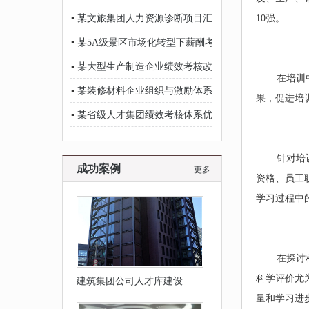
▪
某文旅集团人力资源诊断项目汇报会议顺利举行
10强。
▪
某5A级景区市场化转型下薪酬考核项目稳步推进
▪
某大型生产制造企业绩效考核改革项目顺利推进
在培训
▪
某装修材料企业组织与激励体系项目稳步推进
果，促进培
▪
某省级人才集团绩效考核体系优化项目顺利推进
针对培
成功案例
更多..
资格、员工
学习过程中
在探讨
科学评价尤
建筑集团公司人才库建设
量和学习进