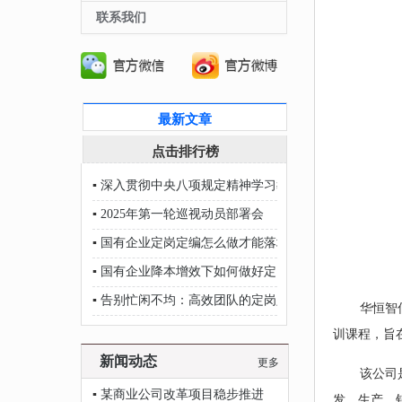
联系我们
最新文章
点击排行榜
▪
深入贯彻中央八项规定精神学习教育
▪
2025年第一轮巡视动员部署会
▪
国有企业定岗定编怎么做才能落地？
▪
国有企业降本增效下如何做好定岗定编？
▪
告别忙闲不均：高效团队的定岗定编秘籍
华恒智
训课程，旨
新闻动态
更多
该公司
▪
某商业公司改革项目稳步推进
发、生产、