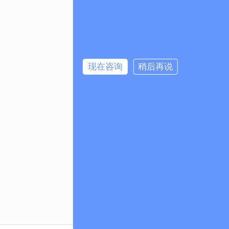
现在咨询
稍后再说