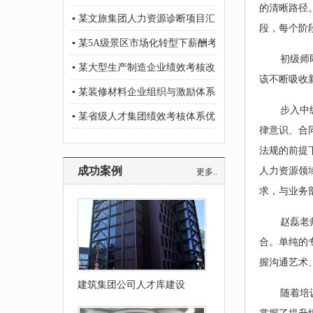
的清晰路径
▪
某文旅集团人力资源诊断项目汇报会议顺利举行
段，每个阶
▪
某5A级景区市场化转型下薪酬考核项目稳步推进
初级师
▪
某大型生产制造企业绩效考核改革项目顺利推进
该不断吸收
▪
某装修材料企业组织与激励体系项目稳步推进
步入中
▪
某省级人才集团绩效考核体系优化项目顺利推进
律意识、合
法规的前提
成功案例
人力资源领
更多..
求，与业务
赵磊老
合。单纯的
握沟通艺术
建筑集团公司人才库建设
随着培