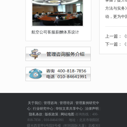
掌握了提升
方法与实务
动，更为中
航空公司客服薪酬体系设计
上一篇：
《
下一篇：
《
关于我们
|
管理咨询
|
管理培训
|
管理案例研究中
心
|
行业研究中心
|
华恒文库共享中心
|
法律声明
|
隐私条款
|
版权政策
|
网站地图
咨询热线：400-
818-7856，010-84641991 地址：北京市朝阳区
曙光西里甲6号院8号楼（时间国际大厦）北楼303